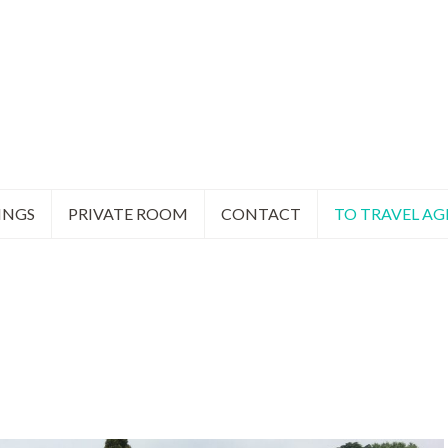
TINGS
PRIVATE ROOM
CONTACT
TO TRAVEL AG